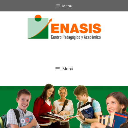
Menu
Menú