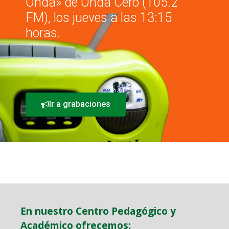
Onda» de Onda Cero (105.2
FM), los jueves a las 13:15
horas.
Ir a grabaciones
En nuestro Centro Pedagógico y
Académico ofrecemos: