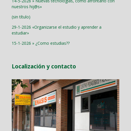
14-5-2026 » Nuevas tecnologías, como afrontarlo con
nuestros hij@s»
(sin título)
29-1-2026 «Organizarse el estudio y aprender a
estudiar»
15-1-2026 » ¿Como estudias??
Localización y contacto