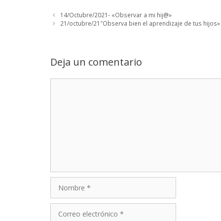
14/Octubre/2021- «Observar a mi hij@»
21/octubre/21″Observa bien el aprendizaje de tus hijos»
Deja un comentario
Comentario
Nombre
Correo
electrónico