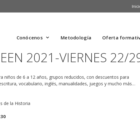
Inici
Conócenos
Metodología
Oferta formati
EEN 2021-VIERNES 22/2
 Para niños de 6 a 12 años, grupos reducidos, con descuentos para
, escritura, vocabulario, inglés, manualidades, juegos y mucho más…
:30