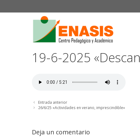
Saltar
al
contenido
19-6-2025 «Descans
Entrada anterior
26/6/25 «Actividades en verano, imprescindible»
Deja un comentario