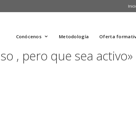
Inici
Conócenos
Metodología
Oferta formati
o , pero que sea activo»