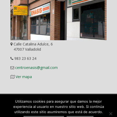
Calle Catalina Adulce, 6
47007 Valladolid
983 23 63 24
centroenasis@gmail.com
Ver mapa
Utilizamos cookies para asegurar que damos la mejor
Diseño Web
experiencia al usuario en nuestro sitio web. Si continúa
utilizando este sitio asumiremos que está de acuerdo.
©
2026 ENASIS Centro Pedagógico y Académico en Valladolid.