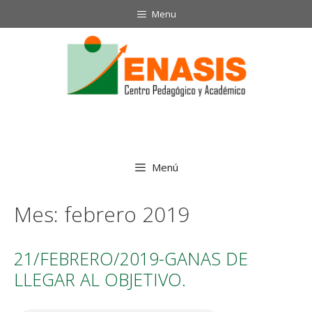
Saltar
Menu
al
contenido
Menú
Mes:
febrero 2019
21/FEBRERO/2019-GANAS DE
LLEGAR AL OBJETIVO.