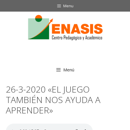
Saltar
Menu
al
contenido
Menú
26-3-2020 «EL JUEGO
TAMBIÉN NOS AYUDA A
APRENDER»