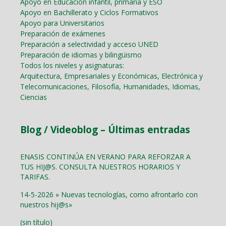
Apoyo en Educación infantil, primaria y ESO
Apoyo en Bachillerato y Ciclos Formativos
Apoyo para Universitarios
Preparación de exámenes
Preparación a selectividad y acceso UNED
Preparación de idiomas y bilingüismo
Todos los niveles y asignaturas:
Arquitectura, Empresariales y Económicas, Electrónica y
Telecomunicaciones, Filosofía, Humanidades, Idiomas,
Ciencias
Blog / Videoblog – Últimas entradas
ENASIS CONTINÚA EN VERANO PARA REFORZAR A
TUS HIJ@S. CONSULTA NUESTROS HORARIOS Y
TARIFAS.
14-5-2026 » Nuevas tecnologías, como afrontarlo con
nuestros hij@s»
(sin título)