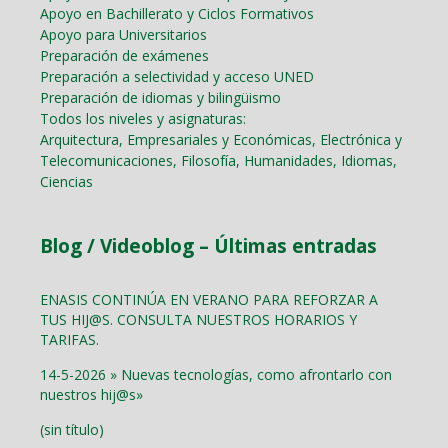
Apoyo en Bachillerato y Ciclos Formativos
Apoyo para Universitarios
Preparación de exámenes
Preparación a selectividad y acceso UNED
Preparación de idiomas y bilingüismo
Todos los niveles y asignaturas:
Arquitectura, Empresariales y Económicas, Electrónica y
Telecomunicaciones, Filosofía, Humanidades, Idiomas,
Ciencias
Blog / Videoblog – Últimas entradas
ENASIS CONTINÚA EN VERANO PARA REFORZAR A
TUS HIJ@S. CONSULTA NUESTROS HORARIOS Y
TARIFAS.
14-5-2026 » Nuevas tecnologías, como afrontarlo con
nuestros hij@s»
(sin título)