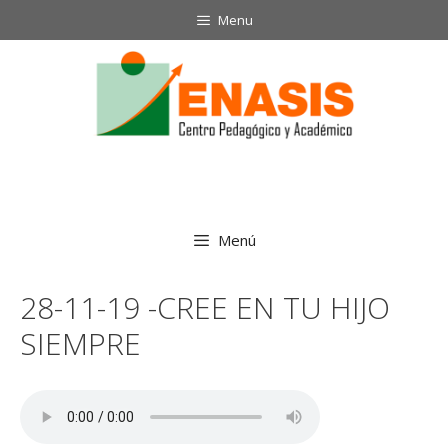
Saltar
Menu
al
contenido
Menú
28-11-19 -CREE EN TU HIJO
SIEMPRE