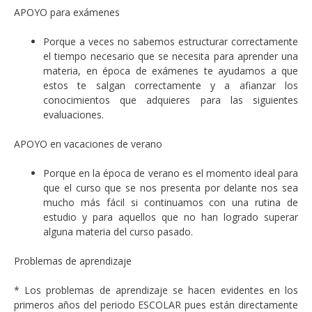
APOYO para exámenes
Porque a veces no sabemos estructurar correctamente
el tiempo necesario que se necesita para aprender una
materia, en época de exámenes te ayudamos a que
estos te salgan correctamente y a afianzar los
conocimientos que adquieres para las siguientes
evaluaciones.
APOYO en vacaciones de verano
Porque en la época de verano es el momento ideal para
que el curso que se nos presenta por delante nos sea
mucho más fácil si continuamos con una rutina de
estudio y para aquellos que no han logrado superar
alguna materia del curso pasado.
Problemas de aprendizaje
* Los problemas de aprendizaje se hacen evidentes en los
primeros años del periodo ESCOLAR pues están directamente