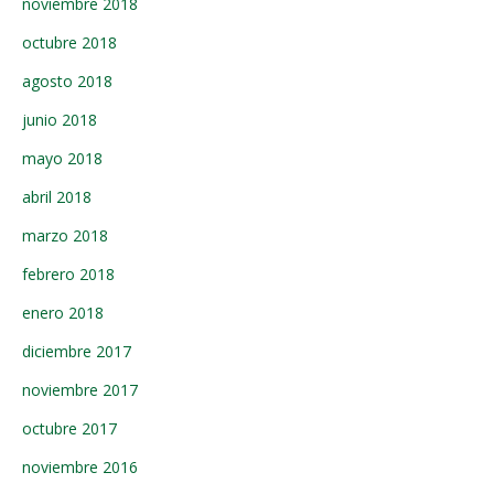
noviembre 2018
octubre 2018
agosto 2018
junio 2018
mayo 2018
abril 2018
marzo 2018
febrero 2018
enero 2018
diciembre 2017
noviembre 2017
octubre 2017
noviembre 2016