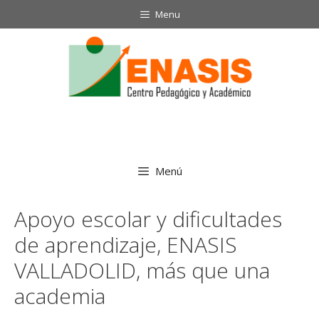
Saltar
Menu
al
contenido
Menú
Apoyo escolar y dificultades
de aprendizaje, ENASIS
VALLADOLID, más que una
academia