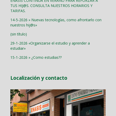
ENASIS CONTINÚA EN VERANO PARA REFORZAR A
TUS HIJ@S. CONSULTA NUESTROS HORARIOS Y
TARIFAS.
14-5-2026 » Nuevas tecnologías, como afrontarlo con
nuestros hij@s»
(sin título)
29-1-2026 «Organizarse el estudio y aprender a
estudiar»
15-1-2026 » ¿Como estudias??
Localización y contacto