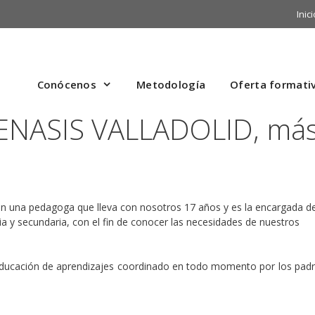
Inici
Conócenos
Metodología
Oferta formati
 ENASIS VALLADOLID, má
n una pedagoga que lleva con nosotros 17 años y es la encargada d
ia y secundaria, con el fin de conocer las necesidades de nuestros
eeducación de aprendizajes coordinado en todo momento por los padr