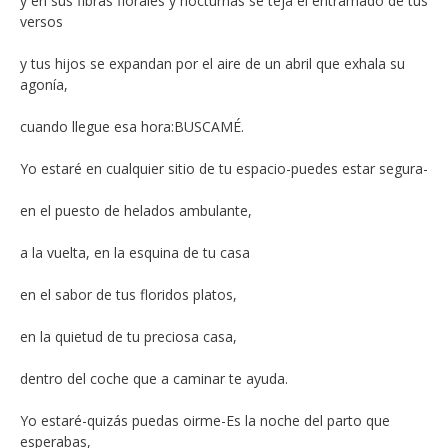
y en sus fibras florales y nocturnas se teja el entramado de tus
versos
y tus hijos se expandan por el aire de un abril que exhala su
agonía,
cuando llegue esa hora:BUSCAMÉ.
Yo estaré en cualquier sitio de tu espacio-puedes estar segura-
en el puesto de helados ambulante,
a la vuelta, en la esquina de tu casa
en el sabor de tus floridos platos,
en la quietud de tu preciosa casa,
dentro del coche que a caminar te ayuda.
Yo estaré-quizás puedas oirme-Es la noche del parto que
esperabas,