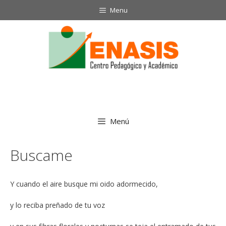
Saltar
Menu
al
contenido
Menú
Buscame
Y cuando el aire busque mi oido adormecido,
y lo reciba preñado de tu voz