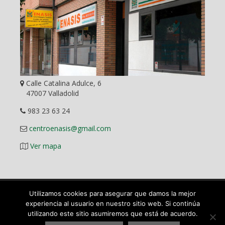
Calle Catalina Adulce, 6
47007 Valladolid
983 23 63 24
centroenasis@gmail.com
Ver mapa
Utilizamos cookies para asegurar que damos la mejor
Diseño Web
experiencia al usuario en nuestro sitio web. Si continúa
utilizando este sitio asumiremos que está de acuerdo.
©
2026 ENASIS Centro Pedagógico y Académico en Valladolid.