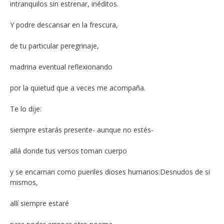
intranquilos sin estrenar, inéditos.
Y podre descansar en la frescura,
de tu particular peregrinaje,
madrina eventual reflexionando
por la quietud que a veces me acompaña.
Te lo dije:
siempre estarás presente- aunque no estés-
allá donde tus versos toman cuerpo
y se encarnan como pueriles dioses humanos:Desnudos de si
mismos,
allí siempre estaré