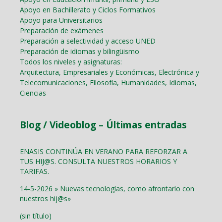
Apoyo en Bachillerato y Ciclos Formativos
Apoyo para Universitarios
Preparación de exámenes
Preparación a selectividad y acceso UNED
Preparación de idiomas y bilingüismo
Todos los niveles y asignaturas:
Arquitectura, Empresariales y Económicas, Electrónica y
Telecomunicaciones, Filosofía, Humanidades, Idiomas,
Ciencias
Blog / Videoblog – Últimas entradas
ENASIS CONTINÚA EN VERANO PARA REFORZAR A
TUS HIJ@S. CONSULTA NUESTROS HORARIOS Y
TARIFAS.
14-5-2026 » Nuevas tecnologías, como afrontarlo con
nuestros hij@s»
(sin título)