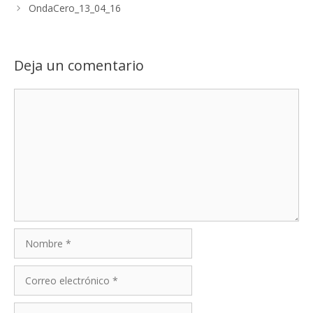
OndaCero_13_04_16
Deja un comentario
Comentario
Nombre
Correo
electrónico
Web