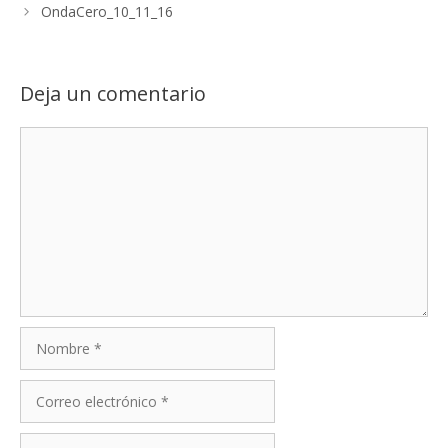
OndaCero_10_11_16
Deja un comentario
Comentario
Nombre
Correo
electrónico
Web