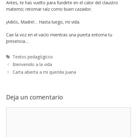
Antes, te has vuelto para fundirte en el calor del claustro
materno; retomar raíz como buen cazador.
¡Adiós, Madre!… Hasta luego, mi vida.
Cae la voz en el vacío mientras una puerta entorna tu
presencia…
Etiquetas
Textos pedagógicos
Bienvenido a la vida
Carta abierta a mi querida Juana
Deja un comentario
Comentario