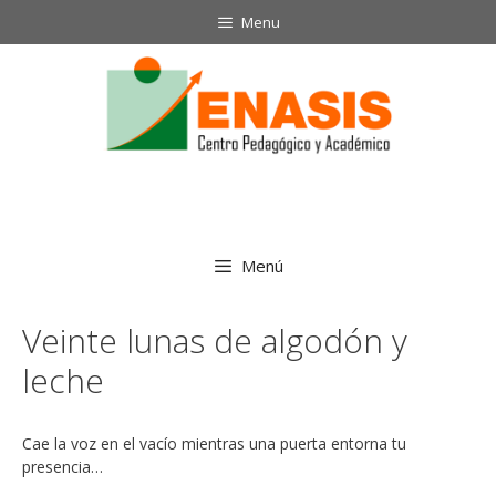
Saltar
Menu
al
contenido
Menú
Veinte lunas de algodón y
leche
Cae la voz en el vacío mientras una puerta entorna tu
presencia…