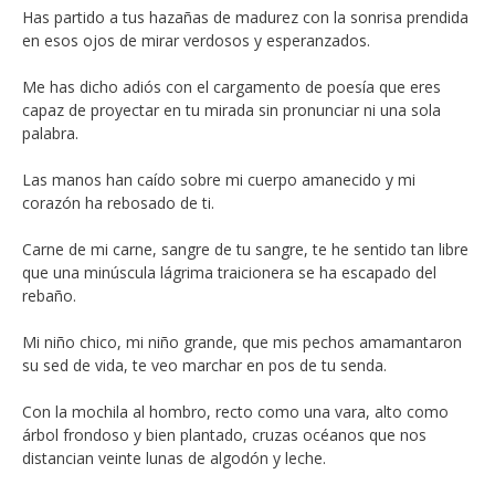
Has partido a tus hazañas de madurez con la sonrisa prendida
en esos ojos de mirar verdosos y esperanzados.
Me has dicho adiós con el cargamento de poesía que eres
capaz de proyectar en tu mirada sin pronunciar ni una sola
palabra.
Las manos han caído sobre mi cuerpo amanecido y mi
corazón ha rebosado de ti.
Carne de mi carne, sangre de tu sangre, te he sentido tan libre
que una minúscula lágrima traicionera se ha escapado del
rebaño.
Mi niño chico, mi niño grande, que mis pechos amamantaron
su sed de vida, te veo marchar en pos de tu senda.
Con la mochila al hombro, recto como una vara, alto como
árbol frondoso y bien plantado, cruzas océanos que nos
distancian veinte lunas de algodón y leche.