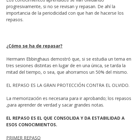
progresivamente, si no se revisan y repasan. De ahí la
importancia de la periodicidad con que han de hacerse los
repasos.
¿Cómo se ha de repasar?
Hermann Ebbinghaus demostró que, si se estudia un tema en
tres sesiones distintas en lugar de en una única, se tarda la
mitad del tiempo, o sea, que ahorramos un 50% del mismo.
EL REPASO ES LA GRAN PROTECCIÓN CONTRA EL OLVIDO.
La memorización es necesaria para ir aprobando; los repasos
,para aprender de verdad y sacar grandes notas.
EL REPASO ES EL QUE CONSOLIDA Y DA ESTABILIDAD A
ESOS CONOCIMIENTOS.
PRIMER REPASO