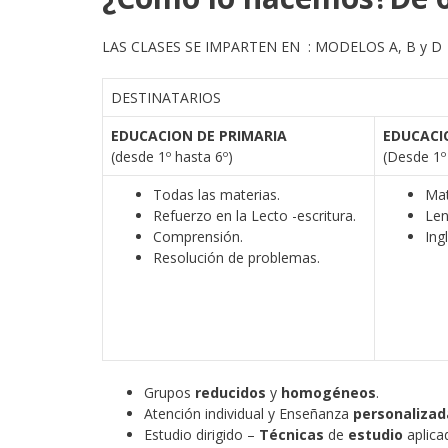
LAS CLASES SE IMPARTEN EN : MODELOS A, B y D
DESTINATARIOS
EDUCACION DE PRIMARIA
EDUCACI
(desde 1º hasta 6º)
(Desde 1º
Todas las materias.
Mat
Refuerzo en la Lecto -escritura.
Len
Comprensión.
Ing
Resolución de problemas.
Grupos
reducidos
y
homogéneos
.
Atención individual y Enseñanza
personalizad
Estudio dirigido –
Técnicas
de
estudio
aplica