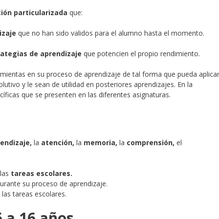
ión particularizada
que:
izaje
que no han sido validos para el alumno hasta el momento.
rategias
de
aprendizaje
que potencien el propio rendimiento.
mientas en su proceso de aprendizaje de tal forma que pueda aplicar
utivo y le sean de utilidad en posteriores aprendizajes. En la
cíficas que se presenten en las diferentes asignaturas.
endizaje,
la
atención,
la
memoria,
la
comprensión,
el
las
tareas escolares.
durante su proceso de aprendizaje.
las tareas escolares.
 a 16 años