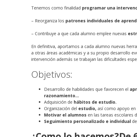
Tenemos como finalidad
programar una intervenc
– Reorganiza los
patrones individuales de aprend
– Contribuye a que cada alumno emplee nuevas
est
En definitiva, aportamos a cada alumno nuevas herra
a otras áreas académicas y a su propio desarrollo evol
intervención además se trabajan las dificultades espe
Objetivos:
Desarrollo de habilidades que favorecen el
apr
razonamiento…
Adquisición de
hábitos de estudio.
Organización del
estudio,
así como apoyo en 
Motivar el alumnos
en las tareas escolares 
Seguimiento personalizado e individual
de 
¿Como lo hacemos?De 6