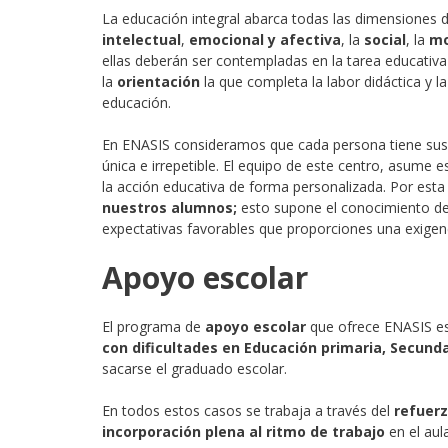
La educación integral abarca todas las dimensiones d
intelectual
,
emocional y afectiva
, la
social
, la
mo
ellas deberán ser contempladas en la tarea educativ
la
orientación
la que completa la labor didáctica y la
educación.
En ENASIS consideramos que cada persona tiene sus 
única e irrepetible. El equipo de este centro, asume es
la acción educativa de forma personalizada. Por est
nuestros alumnos;
esto supone el conocimiento de
expectativas favorables que proporciones una exigenci
Apoyo escolar
El programa de
apoyo escolar
que ofrece ENASIS e
con dificultades en Educación primaria, Secunda
sacarse el graduado escolar.
En todos estos casos se trabaja a través del
refuerz
incorporación plena al ritmo de trabajo
en el aula