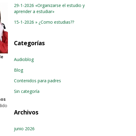
29-1-2026 «Organizarse el estudio y
aprender a estudiar»
15-1-2026 » ¿Como estudias??
Categorías
de
Audioblog
Blog
Contenidos para padres
Sin categoría
nos
dido
Archivos
junio 2026