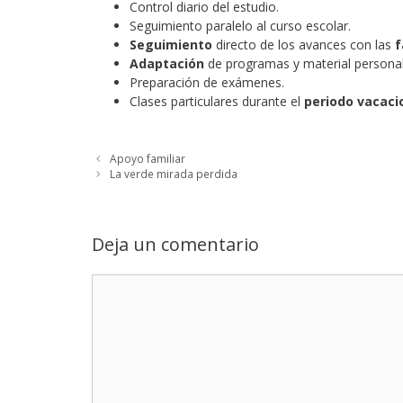
Control diario del estudio.
Seguimiento paralelo al curso escolar.
Seguimiento
directo de los avances con las
f
Adaptación
de programas y material personal
Preparación de exámenes.
Clases particulares durante el
periodo
vacaci
Apoyo familiar
La verde mirada perdida
Deja un comentario
Comentario