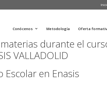
Inici
Conócenos
Metodología
Oferta formati
 materias durante el curs
SIS VALLADOLID
o Escolar en Enasis