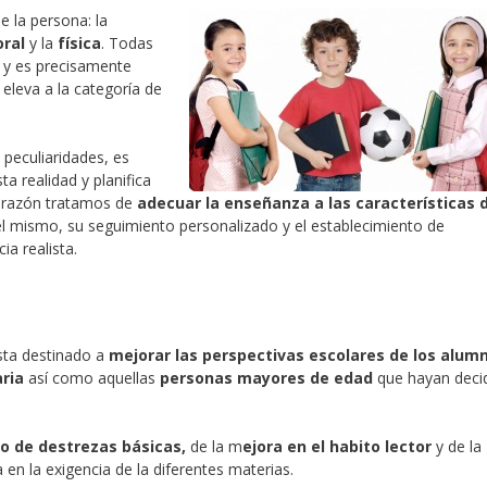
e la persona: la
ral
y la
física
. Todas
a y es precisamente
 eleva a la categoría de
peculiaridades, es
ta realidad y planifica
a razón tratamos de
adecuar la enseñanza a las características 
l mismo, su seguimiento personalizado y el establecimiento de
a realista.
sta destinado a
mejorar las perspectivas escolares de los alum
ria
así como aquellas
personas mayores de edad
que hayan deci
o de destrezas básicas,
de la m
ejora en el habito lector
y de la
 en la exigencia de la diferentes materias.