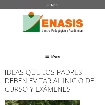
Saltar
Menu
al
contenido
Menú
IDEAS QUE LOS PADRES
DEBEN EVITAR AL INICIO DEL
CURSO Y EXÁMENES