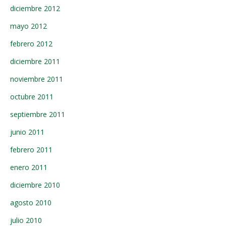
diciembre 2012
mayo 2012
febrero 2012
diciembre 2011
noviembre 2011
octubre 2011
septiembre 2011
junio 2011
febrero 2011
enero 2011
diciembre 2010
agosto 2010
julio 2010