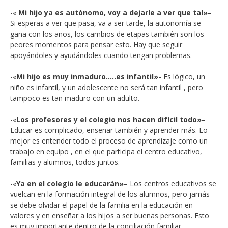
-«
Mi hijo ya es autónomo, voy a dejarle a ver que tal»
–
Si esperas a ver que pasa, va a ser tarde, la autonomía se
gana con los años, los cambios de etapas también son los
peores momentos para pensar esto. Hay que seguir
apoyándoles y ayudándoles cuando tengan problemas.
-«
Mi hijo es muy inmaduro…..es infantil»-
Es lógico, un
niño es infantil, y un adolescente no será tan infantil , pero
tampoco es tan maduro con un adulto.
-«
Los profesores y el colegio nos hacen difícil todo»
–
Educar es complicado, enseñar también y aprender más. Lo
mejor es entender todo el proceso de aprendizaje como un
trabajo en equipo , en el que participa el centro educativo,
familias y alumnos, todos juntos.
-«
Ya en el colegio le educarán»
– Los centros educativos se
vuelcan en la formación integral de los alumnos, pero jamás
se debe olvidar el papel de la familia en la educación en
valores y en enseñar a los hijos a ser buenas personas. Esto
es muy importante dentro de la conciliación familiar.