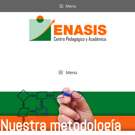
Menu
Menú
Nuestra metodología