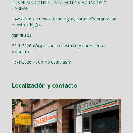
TUS HIJ@S. CONSULTA NUESTROS HORARIOS Y
TARIFAS.
14-5-2026 » Nuevas tecnologías, como afrontarlo con
nuestros hij@s»
(sin título)
29-1-2026 «Organizarse el estudio y aprender a
estudiar»
15-1-2026 » ¿Como estudias??
Localización y contacto