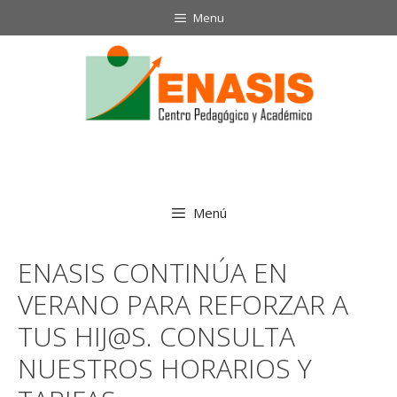
Saltar
Menu
al
contenido
Menú
ENASIS CONTINÚA EN
VERANO PARA REFORZAR A
TUS HIJ@S. CONSULTA
NUESTROS HORARIOS Y