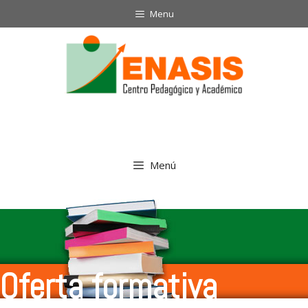
Menu
Menú
Oferta formativa