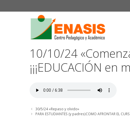
Saltar
al
contenido
10/10/24 «Comenza
¡¡¡EDUCACIÓN en ma
30/5/24 «Repaso y olvido»
PARA ESTUDIANTES (y padres)COMO AFRONTAR EL CURS