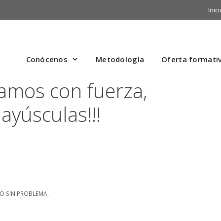
Inici
Conócenos
Metodología
Oferta formati
mos con fuerza,
yúsculas!!!
O SIN PROBLEMA.