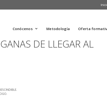
Inici
Conócenos
Metodología
Oferta formati
-GANAS DE LLEGAR AL
RESCINDIBLE.
LOGO.