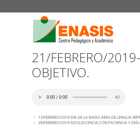
Saltar
al
contenido
21/FEBRERO/2019
OBJETIVO.
13/FEBRERO/2019-DÍA DE LA RADIO.ÁREA DE LENGUA IMP
28/FEBRERO/2019-ADOLESCENCIA,CON PACIENCIA Y DIÁ