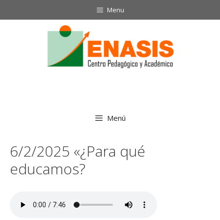
Saltar
Menu
al
contenido
Menú
6/2/2025 «¿Para qué
educamos?