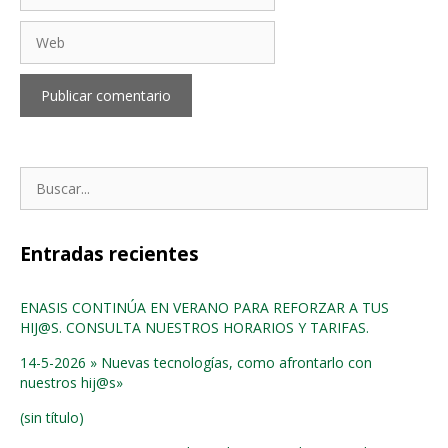
Web
Buscar:
Entradas recientes
ENASIS CONTINÚA EN VERANO PARA REFORZAR A TUS
HIJ@S. CONSULTA NUESTROS HORARIOS Y TARIFAS.
14-5-2026 » Nuevas tecnologías, como afrontarlo con
nuestros hij@s»
(sin título)