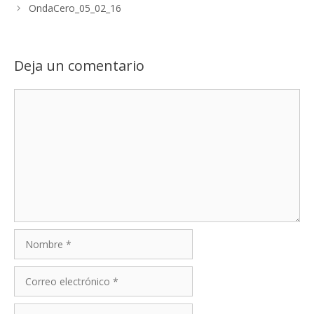
OndaCero_05_02_16
Deja un comentario
Comentario
Nombre
Correo
electrónico
Web