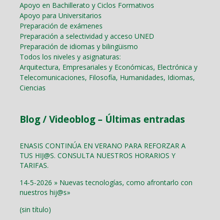
Apoyo en Bachillerato y Ciclos Formativos
Apoyo para Universitarios
Preparación de exámenes
Preparación a selectividad y acceso UNED
Preparación de idiomas y bilingüismo
Todos los niveles y asignaturas:
Arquitectura, Empresariales y Económicas, Electrónica y
Telecomunicaciones, Filosofía, Humanidades, Idiomas,
Ciencias
Blog / Videoblog – Últimas entradas
ENASIS CONTINÚA EN VERANO PARA REFORZAR A
TUS HIJ@S. CONSULTA NUESTROS HORARIOS Y
TARIFAS.
14-5-2026 » Nuevas tecnologías, como afrontarlo con
nuestros hij@s»
(sin título)