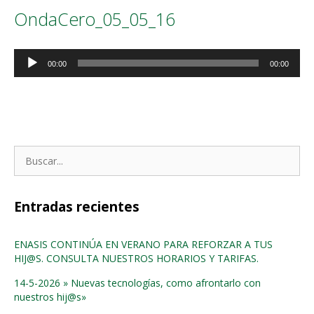
OndaCero_05_05_16
Reproductor
00:00
00:00
de
audio
Buscar:
Entradas recientes
ENASIS CONTINÚA EN VERANO PARA REFORZAR A TUS
HIJ@S. CONSULTA NUESTROS HORARIOS Y TARIFAS.
14-5-2026 » Nuevas tecnologías, como afrontarlo con
nuestros hij@s»