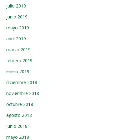
julio 2019
junio 2019
mayo 2019
abril 2019
marzo 2019
febrero 2019
enero 2019
diciembre 2018
noviembre 2018
octubre 2018
agosto 2018
junio 2018
mayo 2018