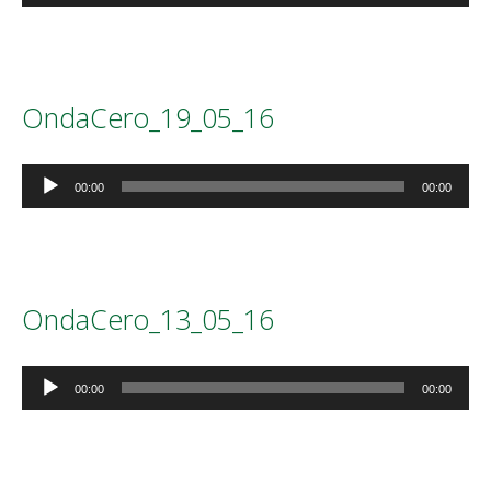
audio
OndaCero_19_05_16
Reproductor
00:00
00:00
de
audio
OndaCero_13_05_16
Reproductor
00:00
00:00
de
audio