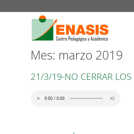
Saltar
al
contenido
Mes:
marzo 2019
21/3/19-NO CERRAR LOS