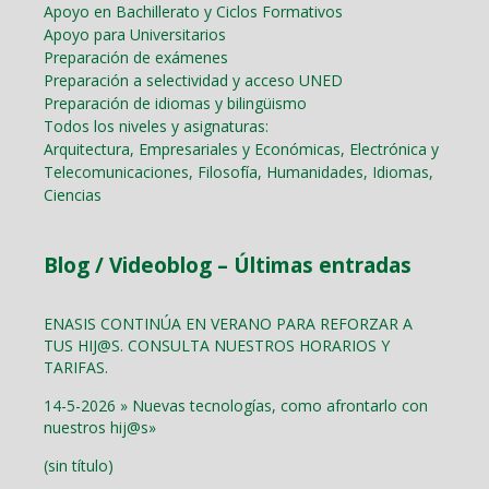
Apoyo en Bachillerato y Ciclos Formativos
Apoyo para Universitarios
Preparación de exámenes
Preparación a selectividad y acceso UNED
Preparación de idiomas y bilingüismo
Todos los niveles y asignaturas:
Arquitectura, Empresariales y Económicas, Electrónica y
Telecomunicaciones, Filosofía, Humanidades, Idiomas,
Ciencias
Blog / Videoblog – Últimas entradas
ENASIS CONTINÚA EN VERANO PARA REFORZAR A
TUS HIJ@S. CONSULTA NUESTROS HORARIOS Y
TARIFAS.
14-5-2026 » Nuevas tecnologías, como afrontarlo con
nuestros hij@s»
(sin título)