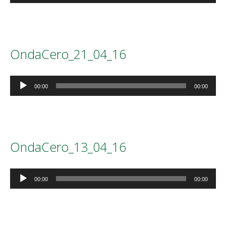
audio
OndaCero_21_04_16
Reproductor
00:00
00:00
de
audio
OndaCero_13_04_16
Reproductor
00:00
00:00
de
audio