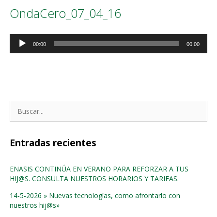
OndaCero_07_04_16
Reproductor
00:00
00:00
de
audio
Buscar:
Entradas recientes
ENASIS CONTINÚA EN VERANO PARA REFORZAR A TUS
HIJ@S. CONSULTA NUESTROS HORARIOS Y TARIFAS.
14-5-2026 » Nuevas tecnologías, como afrontarlo con
nuestros hij@s»