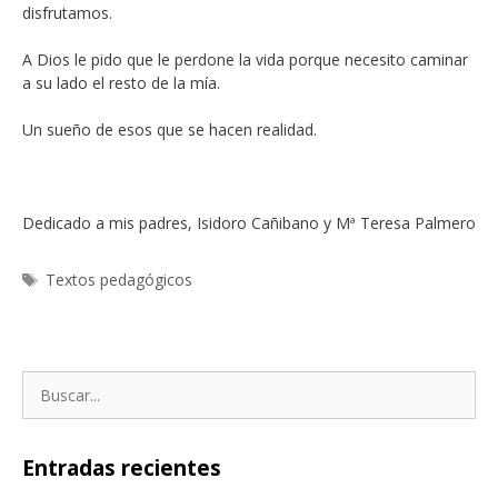
disfrutamos.
A Dios le pido que le perdone la vida porque necesito caminar
a su lado el resto de la mía.
Un sueño de esos que se hacen realidad.
Dedicado a mis padres, Isidoro Cañibano y Mª Teresa Palmero
Etiquetas
Textos pedagógicos
Buscar:
Entradas recientes