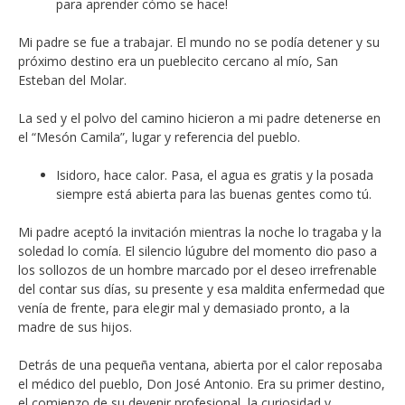
para aprender cómo se hace!
Mi padre se fue a trabajar. El mundo no se podía detener y su
próximo destino era un pueblecito cercano al mío, San
Esteban del Molar.
La sed y el polvo del camino hicieron a mi padre detenerse en
el “Mesón Camila”, lugar y referencia del pueblo.
Isidoro, hace calor. Pasa, el agua es gratis y la posada
siempre está abierta para las buenas gentes como tú.
Mi padre aceptó la invitación mientras la noche lo tragaba y la
soledad lo comía. El silencio lúgubre del momento dio paso a
los sollozos de un hombre marcado por el deseo irrefrenable
del contar sus días, su presente y esa maldita enfermedad que
venía de frente, para elegir mal y demasiado pronto, a la
madre de sus hijos.
Detrás de una pequeña ventana, abierta por el calor reposaba
el médico del pueblo, Don José Antonio. Era su primer destino,
el comienzo de su devenir profesional, la curiosidad y