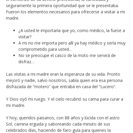
seguramente la primera oportunidad que se le presentaba.
Fueron los elementos necesarios para ofrecerse a visitar a mi
madre.
¿A usted le importaría que yo, como médico, la fuese a
visitar?
A mi no me importa pero allí ya hay médico y sería muy
comprometido para usted…
No se preocupe el casco de la moto me servirá de
disfraz…
Las visitas a mi madre eran la esperanza de su vida. Pronto
mejoró y nadie, salvo nosotros, sabía quien era esa persona
disfrazada de “motero” que entraba en casa del “Lucero”.
Y Dios oyó mi ruego. Y el cielo recubrió su cama para curar a
mi madre.
Y hoy, queridos paisanos, con 88 años y lúcida con el astro
Sol, camina erguida y saboreando cada minuto de sus
celebrados días, haciendo de faro-guía para quienes la