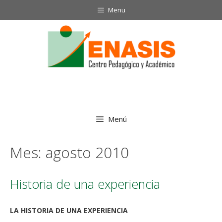
Saltar
Menu
al
contenido
Menú
Mes:
agosto 2010
Historia de una experiencia
LA HISTORIA DE UNA EXPERIENCIA