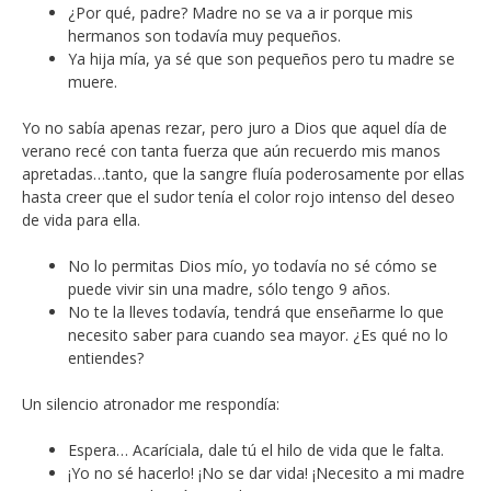
¿Por qué, padre? Madre no se va a ir porque mis
hermanos son todavía muy pequeños.
Ya hija mía, ya sé que son pequeños pero tu madre se
muere.
Yo no sabía apenas rezar, pero juro a Dios que aquel día de
verano recé con tanta fuerza que aún recuerdo mis manos
apretadas…tanto, que la sangre fluía poderosamente por ellas
hasta creer que el sudor tenía el color rojo intenso del deseo
de vida para ella.
No lo permitas Dios mío, yo todavía no sé cómo se
puede vivir sin una madre, sólo tengo 9 años.
No te la lleves todavía, tendrá que enseñarme lo que
necesito saber para cuando sea mayor. ¿Es qué no lo
entiendes?
Un silencio atronador me respondía:
Espera… Acaríciala, dale tú el hilo de vida que le falta.
¡Yo no sé hacerlo! ¡No se dar vida! ¡Necesito a mi madre