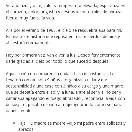
Verano azul y ocre, calor y temperatura elevada, esperanza en
el corazón, dolor, angustia y deseos incontenibles de abrazar
fuerte, muy fuerte la vida.
Allá por el verano de 1965, el cielo se resquebrajaba para mí.
Es una triste historia que reposa en mis recuerdos de niña y
ahí estará eternamente.
Hoy por primera vez, van a ver la luz. Deseo fervientemente
darle gracias al cielo por todo lo que sucedió después.
Aquella niña no comprendía nada… Las circunstancias la
llevaron con tan sólo 9 años a organizar, cuidar y dar
sostenibilidad a una casa con 3 niños a su cargo y una madre
que se debatía entre el sol y la luna, entre el ser y el no ser y
caminaba apagando el fuego abrasador, reconocía la vida con
un suspiro, pasaba de niña a mujer ignorando cómo se hacía
aquel cambio.
Hija: Tu madre se muere –dijo mi padre entre sollozos y
abrazos-