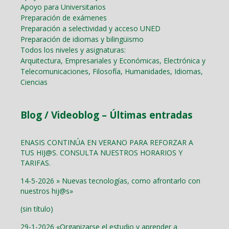
Apoyo para Universitarios
Preparación de exámenes
Preparación a selectividad y acceso UNED
Preparación de idiomas y bilingüismo
Todos los niveles y asignaturas:
Arquitectura, Empresariales y Económicas, Electrónica y
Telecomunicaciones, Filosofía, Humanidades, Idiomas,
Ciencias
Blog / Videoblog – Últimas entradas
ENASIS CONTINÚA EN VERANO PARA REFORZAR A
TUS HIJ@S. CONSULTA NUESTROS HORARIOS Y
TARIFAS.
14-5-2026 » Nuevas tecnologías, como afrontarlo con
nuestros hij@s»
(sin título)
29-1-2026 «Organizarse el estudio y aprender a