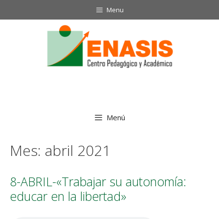
Saltar
Menu
al
contenido
Menú
Mes:
abril 2021
8-ABRIL-«Trabajar su autonomía:
educar en la libertad»