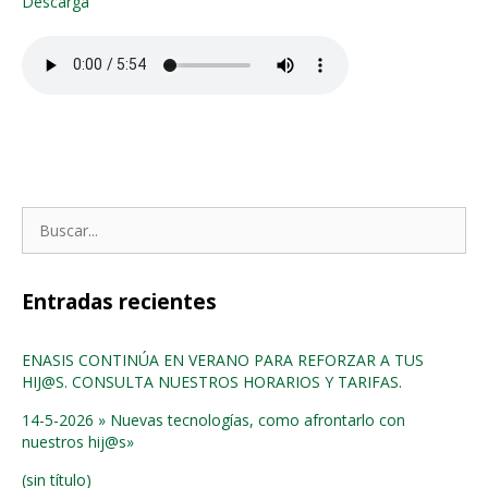
Descarga
Buscar:
Entradas recientes
ENASIS CONTINÚA EN VERANO PARA REFORZAR A TUS
HIJ@S. CONSULTA NUESTROS HORARIOS Y TARIFAS.
14-5-2026 » Nuevas tecnologías, como afrontarlo con
nuestros hij@s»
(sin título)