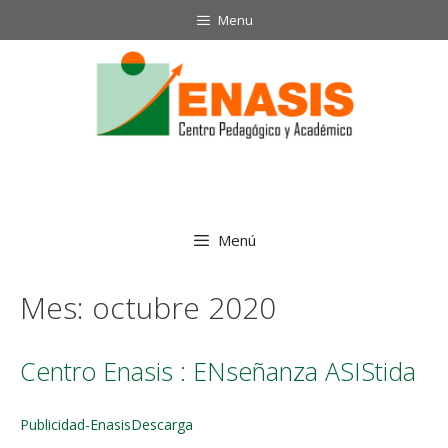
Menu
Menú
Mes:
octubre 2020
Centro Enasis : ENseñanza ASIStida
Publicidad-Enasis
Descarga