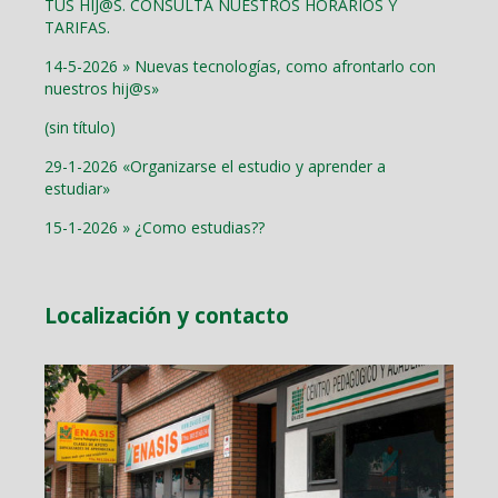
TUS HIJ@S. CONSULTA NUESTROS HORARIOS Y
TARIFAS.
14-5-2026 » Nuevas tecnologías, como afrontarlo con
nuestros hij@s»
(sin título)
29-1-2026 «Organizarse el estudio y aprender a
estudiar»
15-1-2026 » ¿Como estudias??
Localización y contacto