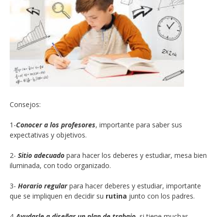
Consejos:
1-
Conocer a los profesores
, importante para saber sus
expectativas y objetivos.
2-
Sitio adecuado
para hacer los deberes y estudiar, mesa bien
iluminada, con todo organizado.
3-
Horario regular
para hacer deberes y estudiar, importante
que se impliquen en decidir su
rutina
junto con los padres.
4-
Ayudarle a diseñar un plan de trabajo
, si tiene muchas