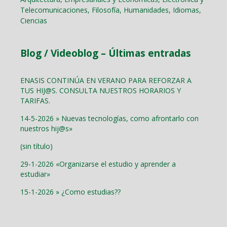
Telecomunicaciones, Filosofía, Humanidades, Idiomas,
Ciencias
Blog / Videoblog – Últimas entradas
ENASIS CONTINÚA EN VERANO PARA REFORZAR A
TUS HIJ@S. CONSULTA NUESTROS HORARIOS Y
TARIFAS.
14-5-2026 » Nuevas tecnologías, como afrontarlo con
nuestros hij@s»
(sin título)
29-1-2026 «Organizarse el estudio y aprender a
estudiar»
15-1-2026 » ¿Como estudias??