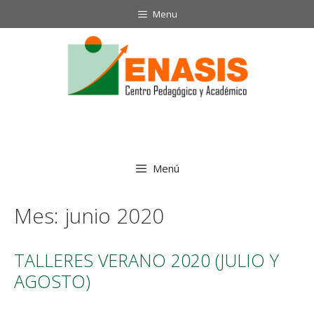
Saltar
Menu
al
contenido
Menú
Mes:
junio 2020
TALLERES VERANO 2020 (JULIO Y
AGOSTO)