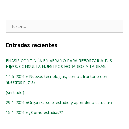
Buscar:
Entradas recientes
ENASIS CONTINÚA EN VERANO PARA REFORZAR A TUS
HIJ@S. CONSULTA NUESTROS HORARIOS Y TARIFAS.
14-5-2026 » Nuevas tecnologías, como afrontarlo con
nuestros hij@s»
(sin título)
29-1-2026 «Organizarse el estudio y aprender a estudiar»
15-1-2026 » ¿Como estudias??