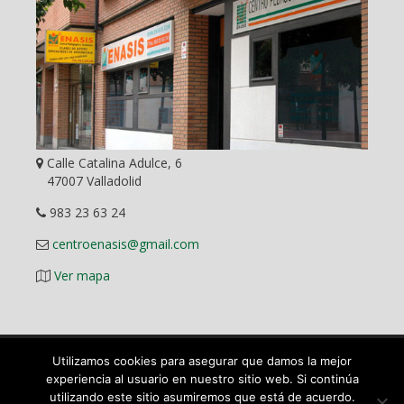
Calle Catalina Adulce, 6
47007 Valladolid
983 23 63 24
centroenasis@gmail.com
Ver mapa
Utilizamos cookies para asegurar que damos la mejor
Diseño Web
experiencia al usuario en nuestro sitio web. Si continúa
utilizando este sitio asumiremos que está de acuerdo.
©
2026 ENASIS Centro Pedagógico y Académico en Valladolid.