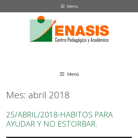
Saltar
Menu
al
contenido
Menú
Mes:
abril 2018
25/ABRIL/2018-HABITOS PARA
AYUDAR Y NO ESTORBAR.