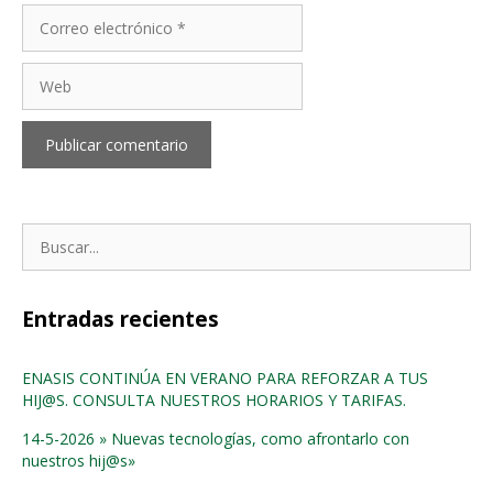
Correo
electrónico
Web
Buscar:
Entradas recientes
ENASIS CONTINÚA EN VERANO PARA REFORZAR A TUS
HIJ@S. CONSULTA NUESTROS HORARIOS Y TARIFAS.
14-5-2026 » Nuevas tecnologías, como afrontarlo con
nuestros hij@s»