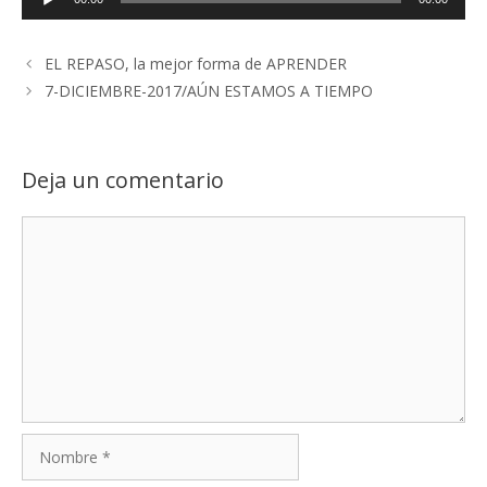
de
audio
EL REPASO, la mejor forma de APRENDER
7-DICIEMBRE-2017/AÚN ESTAMOS A TIEMPO
Deja un comentario
Comentario
Nombre