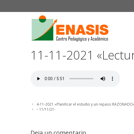
Saltar
al
contenido
11-11-2021 «Lectur
4-11-2021 «Planificar el estudio y un repaso RAZONADO
– 11/11/21-
Deja un comentario