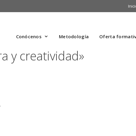
Inici
Conócenos
Metodología
Oferta formati
a y creatividad»
»