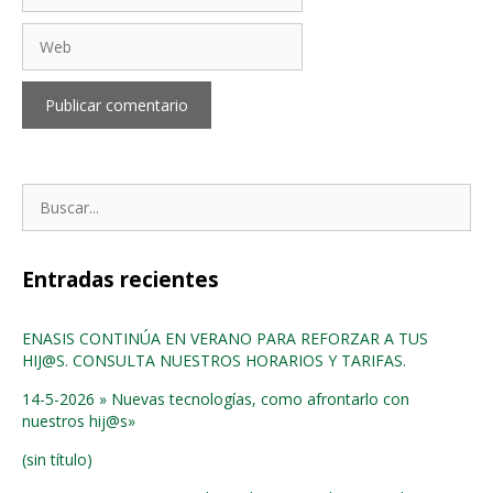
Web
Buscar:
Entradas recientes
ENASIS CONTINÚA EN VERANO PARA REFORZAR A TUS
HIJ@S. CONSULTA NUESTROS HORARIOS Y TARIFAS.
14-5-2026 » Nuevas tecnologías, como afrontarlo con
nuestros hij@s»
(sin título)