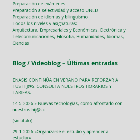
Preparación de exámenes
Preparación a selectividad y acceso UNED
Preparación de idiomas y bilingüismo
Todos los niveles y asignaturas:
Arquitectura, Empresariales y Económicas, Electrónica y
Telecomunicaciones, Filosofía, Humanidades, Idiomas,
Ciencias
Blog / Videoblog – Últimas entradas
ENASIS CONTINÚA EN VERANO PARA REFORZAR A
TUS HIJ@S. CONSULTA NUESTROS HORARIOS Y
TARIFAS.
14-5-2026 » Nuevas tecnologías, como afrontarlo con
nuestros hij@s»
(sin título)
29-1-2026 «Organizarse el estudio y aprender a
estudiar»