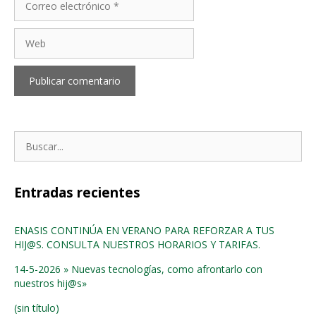
electrónico
Web
Buscar:
Entradas recientes
ENASIS CONTINÚA EN VERANO PARA REFORZAR A TUS
HIJ@S. CONSULTA NUESTROS HORARIOS Y TARIFAS.
14-5-2026 » Nuevas tecnologías, como afrontarlo con
nuestros hij@s»
(sin título)