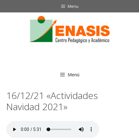
Saltar
Menu
al
contenido
Menú
16/12/21 «Actividades
Navidad 2021»