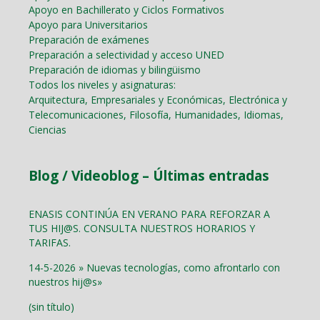
Apoyo en Bachillerato y Ciclos Formativos
Apoyo para Universitarios
Preparación de exámenes
Preparación a selectividad y acceso UNED
Preparación de idiomas y bilingüismo
Todos los niveles y asignaturas:
Arquitectura, Empresariales y Económicas, Electrónica y
Telecomunicaciones, Filosofía, Humanidades, Idiomas,
Ciencias
Blog / Videoblog – Últimas entradas
ENASIS CONTINÚA EN VERANO PARA REFORZAR A
TUS HIJ@S. CONSULTA NUESTROS HORARIOS Y
TARIFAS.
14-5-2026 » Nuevas tecnologías, como afrontarlo con
nuestros hij@s»
(sin título)