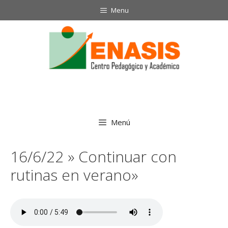
Saltar
Menu
al
contenido
Menú
16/6/22 » Continuar con
rutinas en verano»