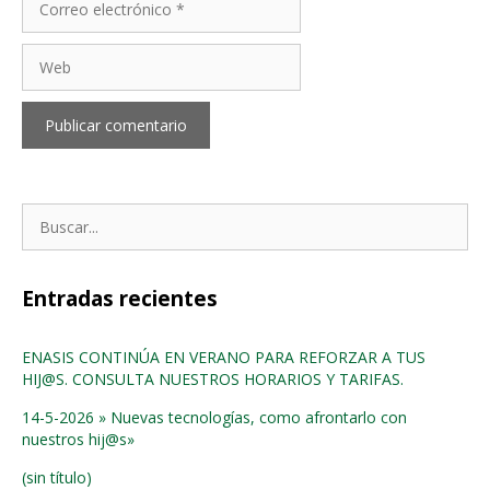
electrónico
Web
Buscar:
Entradas recientes
ENASIS CONTINÚA EN VERANO PARA REFORZAR A TUS
HIJ@S. CONSULTA NUESTROS HORARIOS Y TARIFAS.
14-5-2026 » Nuevas tecnologías, como afrontarlo con
nuestros hij@s»
(sin título)