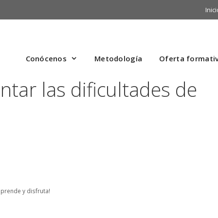
Inici
Conócenos
Metodología
Oferta formati
tar las dificultades de
prende y disfruta!