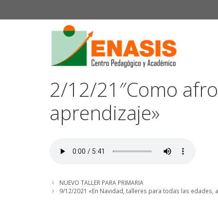
Saltar
al
contenido
2/12/21″Como afron
aprendizaje»
NUEVO TALLER PARA PRIMARIA
9/12/2021 «En Navidad, talleres para todas las edades, a