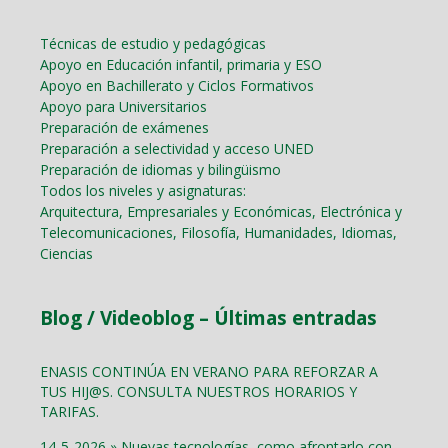
Técnicas de estudio y pedagógicas
Apoyo en Educación infantil, primaria y ESO
Apoyo en Bachillerato y Ciclos Formativos
Apoyo para Universitarios
Preparación de exámenes
Preparación a selectividad y acceso UNED
Preparación de idiomas y bilingüismo
Todos los niveles y asignaturas:
Arquitectura, Empresariales y Económicas, Electrónica y
Telecomunicaciones, Filosofía, Humanidades, Idiomas,
Ciencias
Blog / Videoblog – Últimas entradas
ENASIS CONTINÚA EN VERANO PARA REFORZAR A
TUS HIJ@S. CONSULTA NUESTROS HORARIOS Y
TARIFAS.
14-5-2026 » Nuevas tecnologías, como afrontarlo con