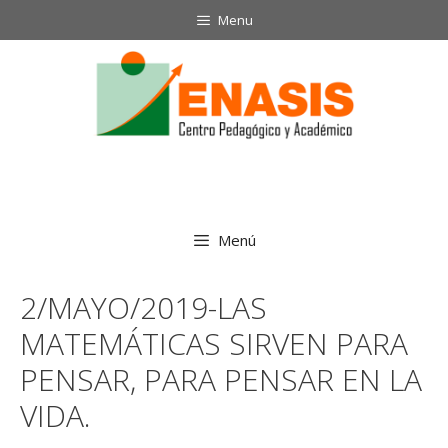
Saltar
Menu
al
contenido
Menú
2/MAYO/2019-LAS
MATEMÁTICAS SIRVEN PARA
PENSAR, PARA PENSAR EN LA
VIDA.