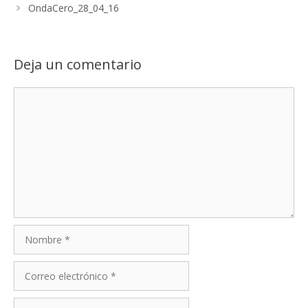
OndaCero_28_04_16
Deja un comentario
Comentario
Nombre
Correo
electrónico
Web