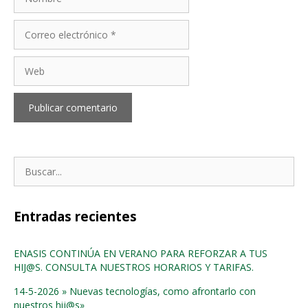
Correo
electrónico
Web
Buscar:
Entradas recientes
ENASIS CONTINÚA EN VERANO PARA REFORZAR A TUS
HIJ@S. CONSULTA NUESTROS HORARIOS Y TARIFAS.
14-5-2026 » Nuevas tecnologías, como afrontarlo con
nuestros hij@s»