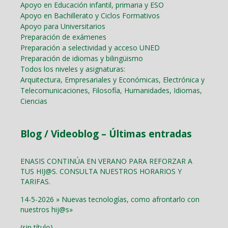
Apoyo en Educación infantil, primaria y ESO
Apoyo en Bachillerato y Ciclos Formativos
Apoyo para Universitarios
Preparación de exámenes
Preparación a selectividad y acceso UNED
Preparación de idiomas y bilingüismo
Todos los niveles y asignaturas:
Arquitectura, Empresariales y Económicas, Electrónica y
Telecomunicaciones, Filosofía, Humanidades, Idiomas,
Ciencias
Blog / Videoblog – Últimas entradas
ENASIS CONTINÚA EN VERANO PARA REFORZAR A
TUS HIJ@S. CONSULTA NUESTROS HORARIOS Y
TARIFAS.
14-5-2026 » Nuevas tecnologías, como afrontarlo con
nuestros hij@s»
(sin título)