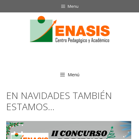
Saltar
Menu
al
contenido
Menú
EN NAVIDADES TAMBIÉN
ESTAMOS…