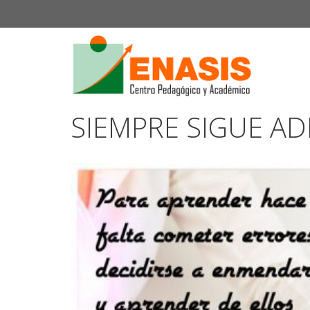
Saltar
al
contenido
SIEMPRE SIGUE A