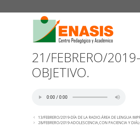
Saltar
al
contenido
21/FEBRERO/2019
OBJETIVO.
13/FEBRERO/2019-DÍA DE LA RADIO.ÁREA DE LENGUA IMP
28/FEBRERO/2019-ADOLESCENCIA,CON PACIENCIA Y DIÁ