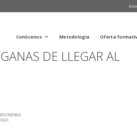
Inici
Conócenos
Metodología
Oferta formati
-GANAS DE LLEGAR AL
RESCINDIBLE.
LOGO.