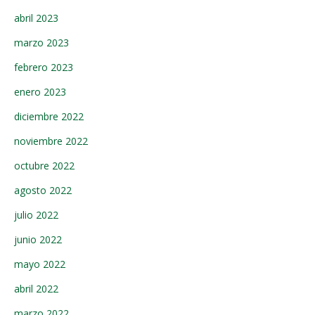
abril 2023
marzo 2023
febrero 2023
enero 2023
diciembre 2022
noviembre 2022
octubre 2022
agosto 2022
julio 2022
junio 2022
mayo 2022
abril 2022
marzo 2022