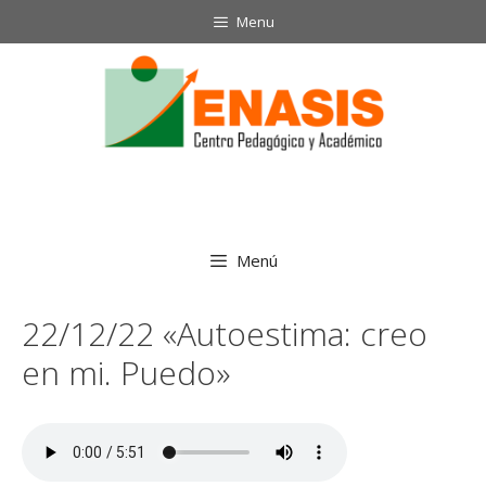
Saltar
Menu
al
contenido
Menú
22/12/22 «Autoestima: creo
en mi. Puedo»