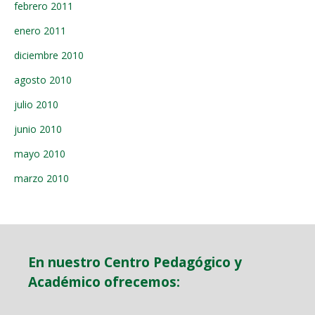
febrero 2011
enero 2011
diciembre 2010
agosto 2010
julio 2010
junio 2010
mayo 2010
marzo 2010
En nuestro Centro Pedagógico y
Académico ofrecemos: