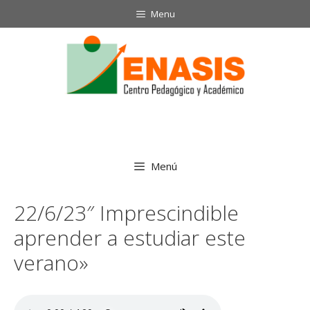
Saltar
Menu
al
contenido
Menú
22/6/23″ Imprescindible
aprender a estudiar este
verano»