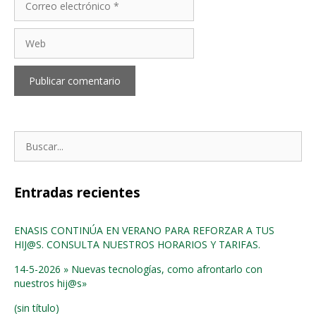
electrónico
Web
Buscar:
Entradas recientes
ENASIS CONTINÚA EN VERANO PARA REFORZAR A TUS
HIJ@S. CONSULTA NUESTROS HORARIOS Y TARIFAS.
14-5-2026 » Nuevas tecnologías, como afrontarlo con
nuestros hij@s»
(sin título)