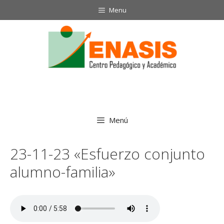
Saltar
Menu
al
contenido
Menú
23-11-23 «Esfuerzo conjunto
alumno-familia»