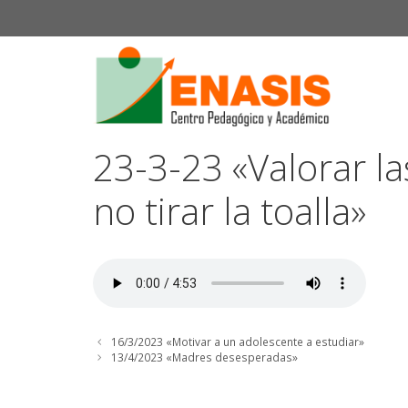
Saltar
al
contenido
23-3-23 «Valorar la
no tirar la toalla»
16/3/2023 «Motivar a un adolescente a estudiar»
13/4/2023 «Madres desesperadas»