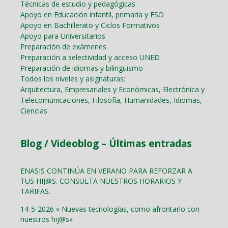
Técnicas de estudio y pedagógicas
Apoyo en Educación infantil, primaria y ESO
Apoyo en Bachillerato y Ciclos Formativos
Apoyo para Universitarios
Preparación de exámenes
Preparación a selectividad y acceso UNED
Preparación de idiomas y bilingüismo
Todos los niveles y asignaturas:
Arquitectura, Empresariales y Económicas, Electrónica y
Telecomunicaciones, Filosofía, Humanidades, Idiomas,
Ciencias
Blog / Videoblog – Últimas entradas
ENASIS CONTINÚA EN VERANO PARA REFORZAR A
TUS HIJ@S. CONSULTA NUESTROS HORARIOS Y
TARIFAS.
14-5-2026 » Nuevas tecnologías, como afrontarlo con
nuestros hij@s»